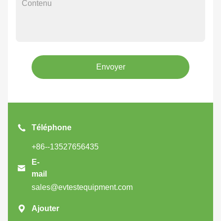
Envoyer
Téléphone
+86--13527656435
E-

mail
sales@evtestequipment.com

Ajouter