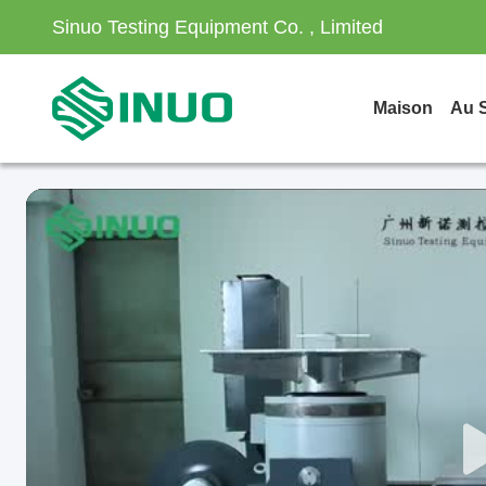
Sinuo Testing Equipment Co. , Limited
Maison
Au 