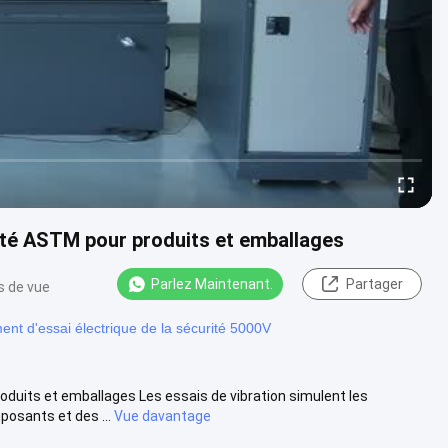
lité ASTM pour produits et emballages
Parlez Maintenant.
Partager
s de vue
nt d'essai électrique de la sécurité 5000V
oduits et emballages Les essais de vibration simulent les
osants et des ...
Vue davantage