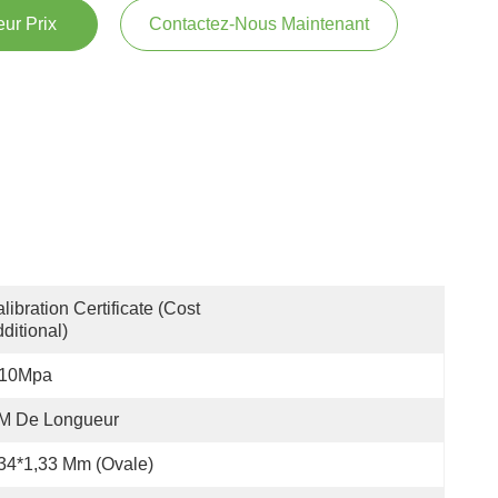
ur Prix
Contactez-Nous Maintenant
libration Certificate (Cost 
ditional)
-10Mpa
 M De Longueur
34*1,33 Mm (ovale)