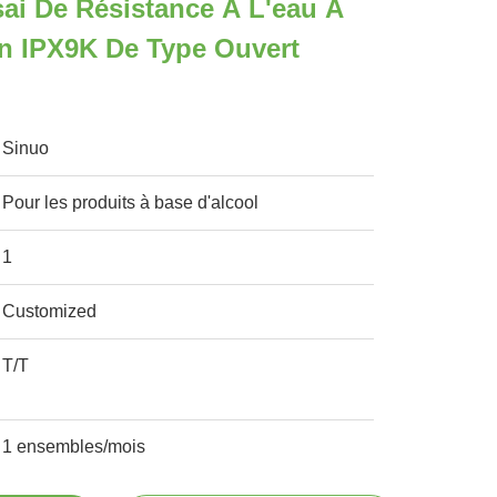
ai De Résistance À L'eau À
n IPX9K De Type Ouvert
Sinuo
Pour les produits à base d'alcool
1
Customized
T/T
1 ensembles/mois