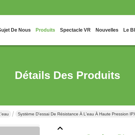
Sujet De Nous
Produits
Spectacle VR
Nouvelles
Le B
Détails Des Produits
L'eau
Système D'essai De Résistance À L'eau À Haute Pression I