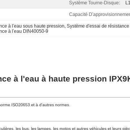
Système Tourne-Disque:
L
Capacité D'approvisionnemen
nce à l'eau sous haute pression
, 
Système d'essai de résistance
ance à l'eau DIN40050-9
nce à l'eau à haute pression IPX9
norme ISO20653 et à d'autres normes.
ulières, les bus, les lampes, les motos et autres véhicules et leurs piè