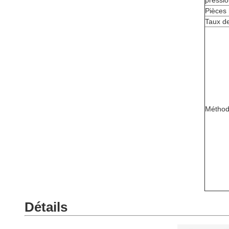
pressio
Pièces 
Taux de
Méthod
Détails