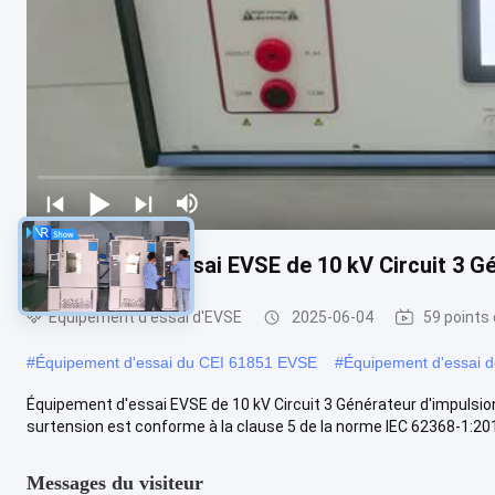
Équipement d'essai EVSE de 10 kV Circuit 3 G
Équipement d'essai d'EVSE
2025-06-04
59 points
#
Équipement d'essai du CEI 61851 EVSE
#
Équipement d'essai d
Équipement d'essai EVSE de 10 kV Circuit 3 Générateur d'impulsi
surtension est conforme à la clause 5 de la norme IEC 62368-1:2018.4
Messages du visiteur