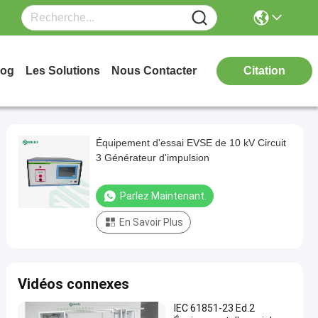
log
Les Solutions
Nous Contacter
Citation
Équipement d'essai EVSE de 10 kV Circuit
3 Générateur d'impulsion
Parlez Maintenant.
En Savoir Plus
Vidéos connexes
IEC 61851-23 Ed.2