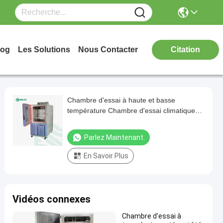
log
Les Solutions
Nous Contacter
Citation
Chambre d'essai à haute et basse
température Chambre d'essai climatique
programmable 768L
Parlez Maintenant.
En Savoir Plus
Vidéos connexes
Chambre d'essai à