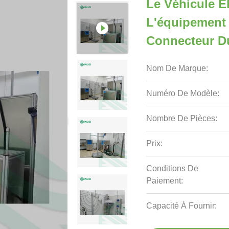
Le Véhicule Él
L'équipement
Connecteur D
Nom De Marque:
Numéro De Modèle:
Nombre De Pièces:
Prix:
Conditions De
Paiement:
Capacité À Fournir: