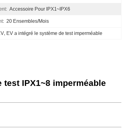
nt:
Accessoire Pour IPX1~IPX6
t:
20 Ensembles/mois
EV
, 
EV a intégré le système de test imperméable
de test IPX1~8 imperméable