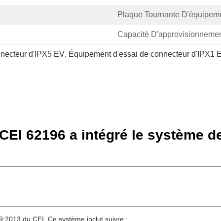
Plaque Tournante D'équipeme
Capacité D'approvisionnemen
nnecteur d'IPX5 EV
, 
Équipement d'essai de connecteur d'IPX1 
 CEI 62196 a intégré le système 
2013 du CEI. Ce système inclut suivre :