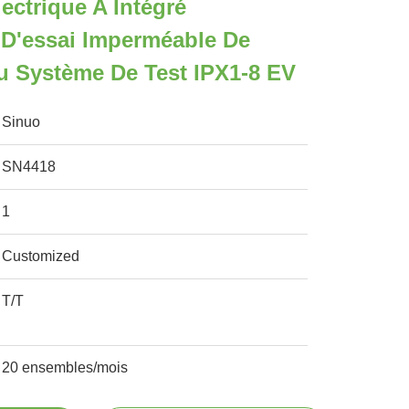
ectrique A Intégré
 D'essai Imperméable De
u Système De Test IPX1-8 EV
Sinuo
SN4418
1
Customized
T/T
20 ensembles/mois