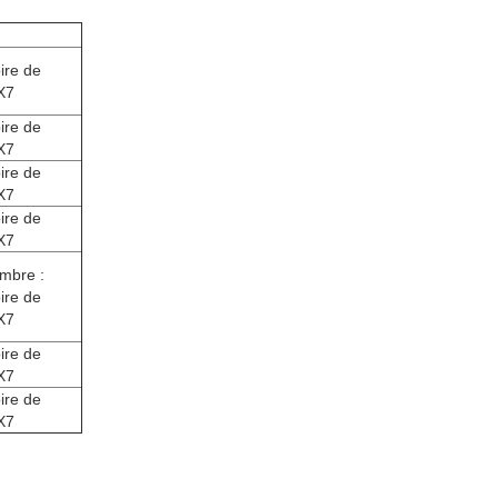
ire de
X7
ire de
X7
ire de
X7
ire de
X7
ambre :
ire de
X7
ire de
X7
ire de
X7