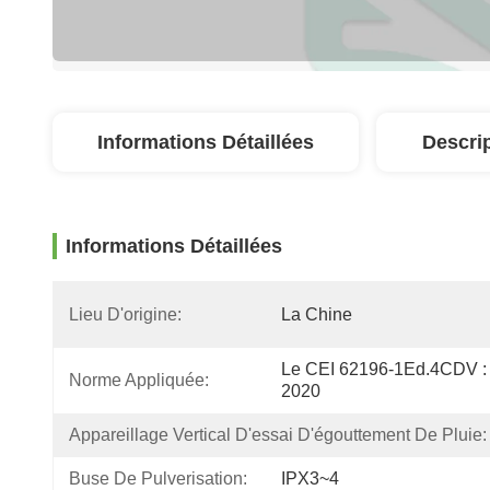
Informations Détaillées
Descri
Informations Détaillées
Lieu D'origine:
La Chine
Le CEI 62196-1Ed.4CDV : 
Norme Appliquée:
2020
Appareillage Vertical D'essai D'égouttement De Pluie:
Buse De Pulverisation:
IPX3~4