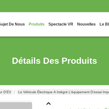
Sujet De Nous
Produits
Spectacle VR
Nouvelles
Le B
Détails Des Produits
ur D'EV
Le Véhicule Électrique A Intégré L'équipement D'essai 