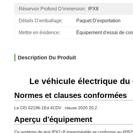
Réservoir Profond D'immersion:
IPX8
Détails D'emballage:
Paquet D'exportation
Mettre en évidence:
Équipement d'essai de co
Description Du Produit
Le véhicule électrique du
Normes et clauses conformées
Le CEI 62196-1Ed.4CDV
: clause 2020 20,2.
Aperçu d'équipement
Ce système de test IPX1~8 imperméable se conforme au 60529: