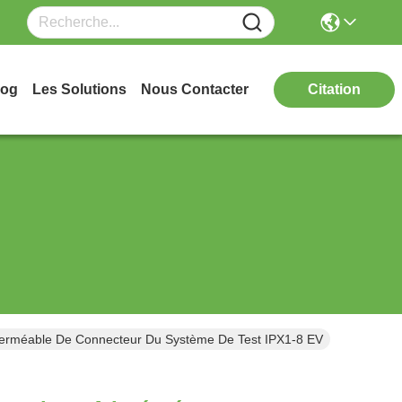
log
Les Solutions
Nous Contacter
Citation
Imperméable De Connecteur Du Système De Test IPX1-8 EV