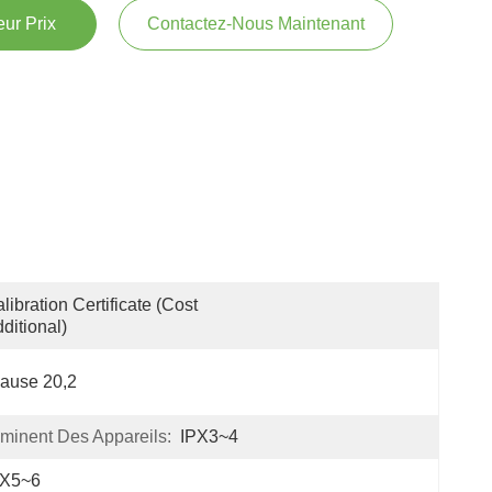
ur Prix
Contactez-Nous Maintenant
libration Certificate (Cost 
ditional)
ause 20,2
minent Des Appareils:
IPX3~4
PX5~6