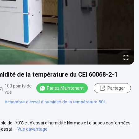
idité de la température du CEI 60068-2-1
100 points de
Parlez Maintenant.
Partager
vue
#
chambre d'essai d'humidité de la température 80L
able de -70℃ et d'essai d'humidité Normes et clauses conformées
ssai ....
Vue davantage